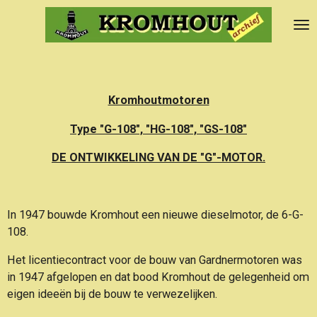
Ga
direct
naar
de
hoofdinhoud
Kromhoutmotoren
Type "G-108", "HG-108", "GS-108"
DE ONTWIKKELING VAN DE "G"-MOTOR.
In 1947 bouwde Kromhout een nieuwe dieselmotor, de 6-G-
108.
Het licentiecontract voor de bouw van Gardnermotoren was
in 1947 afgelopen
en dat bood Kromhout de gelegenheid om
eigen ideeën bij de bouw te verwezelijken.