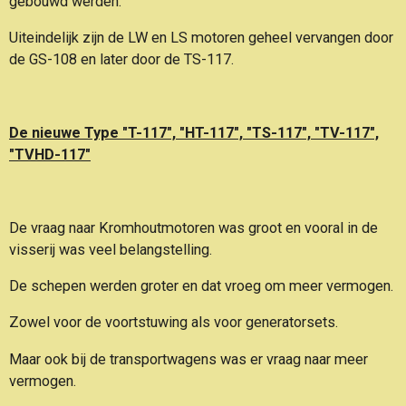
gebouwd werden.
Uiteindelijk zijn de LW en LS motoren geheel vervangen door
de GS-108 en later door de TS-117.
De nieuwe Type "T-117", "HT-117", "TS-117", "TV-117",
"TVHD-117"
De vraag naar Kromhoutmotoren was groot en vooral in de
visserij was veel belangstelling.
De schepen werden groter en dat vroeg om meer vermogen.
Zowel voor de voortstuwing als voor generatorsets.
Maar ook bij de transportwagens was er vraag naar meer
vermogen.