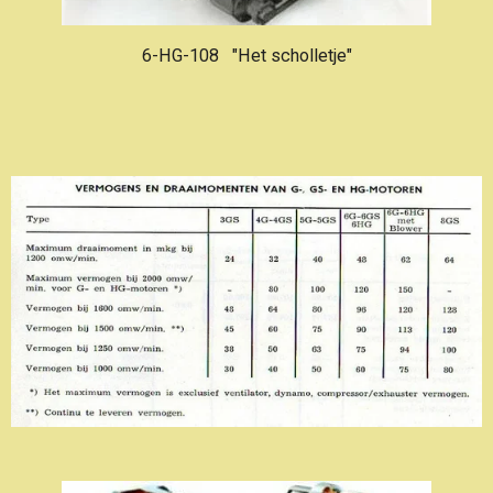
6-HG-108
"Het scholletje"