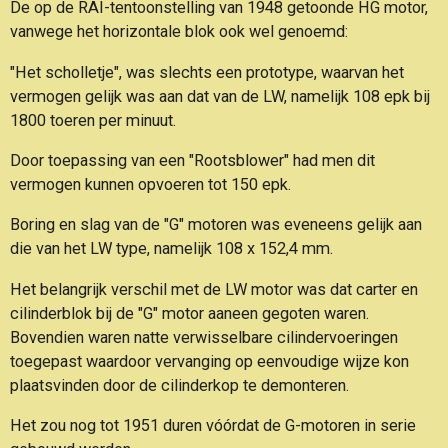
De op de RAI-tentoonstelling van 1948 getoonde HG motor,
vanwege het horizontale blok
ook wel genoemd:
"Het scholletje", was slechts een prototype, waarvan het
vermogen gelijk was aan
dat van de LW, namelijk 108 epk bij
1800 toeren per minuut.
Door toepassing van een "Rootsblower" had men dit
vermogen kunnen opvoeren tot 150 epk.
Boring en slag van de "G" motoren was eveneens gelijk aan
die van het LW type, namelijk 108 x 152,4 mm.
Het belangrijk verschil met de LW motor was dat carter en
cilinderblok bij de "G" motor aaneen gegoten waren.
Bovendien waren natte verwisselbare cilindervoeringen
toegepast waardoor vervanging op eenvoudige wijze kon
plaatsvinden door de cilinderkop te demonteren.
Het zou nog tot 1951 duren vóórdat de G-motoren in serie