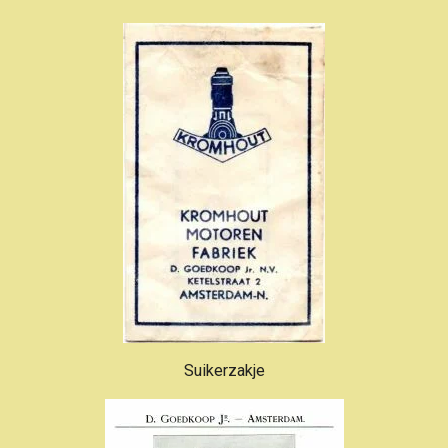
Suikerzakje