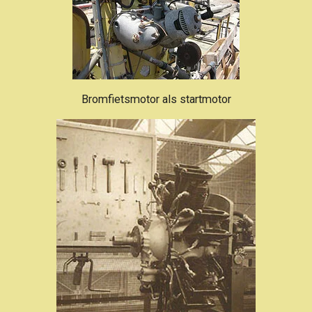
Bromfietsmotor als startmotor