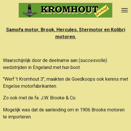
Ga
direct
naar
de
Samofa motor, Brook, Hercules, Stermotor en Kolibri
hoofdinhoud
motoren.
Waarschijnlijk door de deelname aan (succesvolle)
wedstrijden in Engeland met hun boot.
"Werf 't Kromhout 3", maakten de Goedkoops ook kennis met
Engelse motorfabrikanten.
Zo ook met de fa. J.W. Brooke & Co.
Mogelijk was dat de aanleiding om in 1906 Brooke motoren
te importeren.