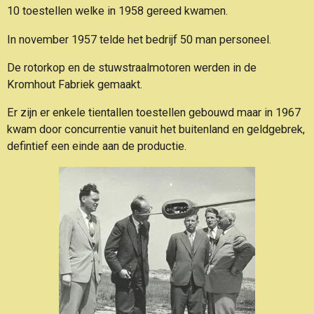
10 toestellen welke in 1958 gereed kwamen.
In november 1957 telde het bedrijf 50 man personeel.
De rotorkop en de stuwstraalmotoren werden in de
Kromhout Fabriek gemaakt.
Er zijn er enkele tientallen toestellen gebouwd maar in 1967
kwam door concurrentie vanuit het buitenland
en geldgebrek,
defintief een einde aan de productie.