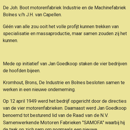
De Joh. Boot motorenfabriek Industrie en de Machinefabriek
Bolnes v/h J.H. van Capellen.
Géén van alle zou ooit het volle profijt kunnen trekken van
specialisatie en massaproductie, maar samen zouden zij het
kunnen.
Mede op initiatief van Jan Goedkoop staken de vier bedrijven
de hoofden bijeen.
Kromhout, Brons, De Industrie en Bolnes besloten samen te
werken in een nieuwe onderneming.
Op 12 april 1949 werd het bedrijf opgericht door de directies
van de vier motorenfabrieken. Daarnaast werd Jan Goedkoop
de Raad van de N.V.
benoemd tot besturend lid van
Samenwerkende Motoren Fabrieken "SAMOFA"
waarbij hij
de taak op zich nam om nogmaals een nieuwe