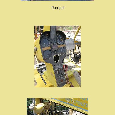
Ramjet