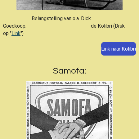
Belangstelling van o.a. Dick
Goedkoop. de Kolibri (Druk
op "
Link
")
Link naar Kolibri
Samofa: