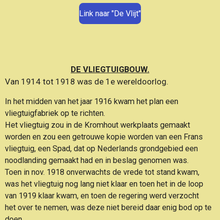
Link naar "De Vlijt"
DE VLIEGTUIGBOUW.
Van 1914 tot 1918 was de 1
e
wereldoorlog.
In het midden van het jaar 1916 kwam het plan een
vliegtuigfabriek op te richten.
Het vliegtuig zou in de Kromhout werkplaats gemaakt
worden en zou een getrouwe kopie worden van een Frans
vliegtuig, een Spad, dat op Nederlands grondgebied een
noodlanding gemaakt had en in beslag genomen was.
Toen in nov. 1918 onverwachts de vrede tot stand kwam,
was het vliegtuig nog lang niet klaar en toen het in de loop
van 1919 klaar kwam, en toen de regering werd verzocht
het over te nemen, was deze niet bereid daar enig bod op te
doen.